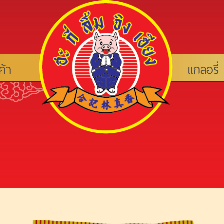
ค้า
แกลอรี่