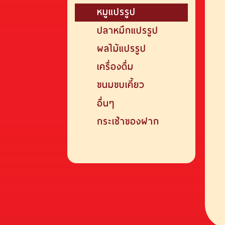
หมูแปรรูป
ปลาหมึกแปรรูป
ผลไม้แปรรูป
เครื่องดื่ม
ขนมขบเคี้ยว
อื่นๆ
กระเช้าของฝาก