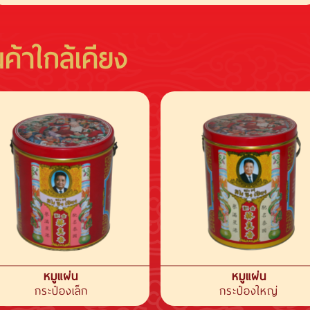
นค้าใกล้เคียง
หมูแผ่น
หมูแผ่น
กระป๋องเล็ก
กระป๋องใหญ่