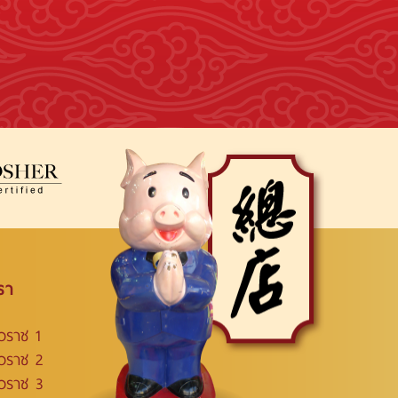
รา
วราช 1
าวราช 2
าวราช 3