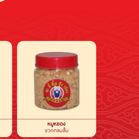
หมูหยอง
ขวดกลมสั้น