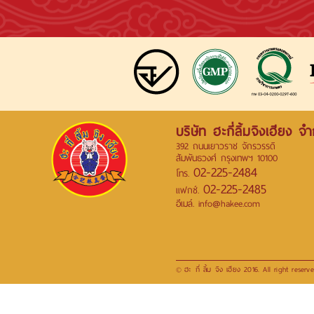
บริษัท ฮะกี่ลิ้มจิงเฮียง จำ
392 ถนนเยาวราช จักรวรรดิ
สัมพันธวงศ์ กรุงเทพฯ 10100
02-225-2484
โทร.
02-225-2485
แฟกซ์.
อีเมล์. info@hakee.com
ฮะ กี่ ลิ้ม จิง เฮียง 2016. All right reserve
©